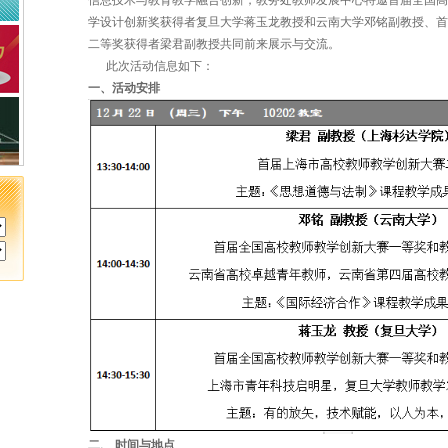
信息技术与教育教学融合创新，教务处教师发展中心特邀首届全国
学设计创新奖获得者复旦大学蒋玉龙教授和云南大学邓铭副教授、
二等奖获得者梁君副教授共同前来展示与交流。
此次活动信息如下：
一、活动安排
二、 时间与地点