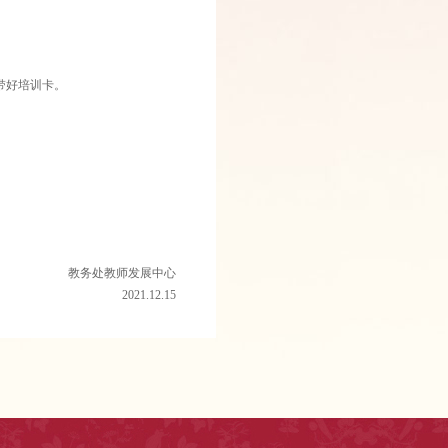
带好培训卡。
教务处教师发展中心
2021.12.15