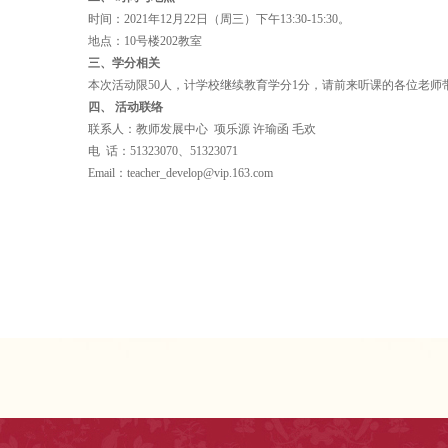
时间：2021年12月22日（周三）下午13:30-15:30。
地点：10号楼202教室
三、学分相关
本次活动限50人，计学校继续教育学分1分，请前来听课的各位老师
四、 活动联络
联系人：教师发展中心 项乐源 许瑜函 毛欢
电 话：51323070、51323071
Email：teacher_develop@vip.163.com