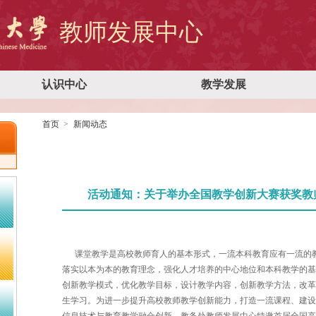
教师发展中心
认识中心
教学发展
首页
新闻动态
活动通知：关于举办全国教学创新大赛获奖教
课堂教学是高校教师育人的基本形式，一流本科教育应有一流的
落实以本为本的教育理念，强化人才培养的中心地位和本科教学的
创新教学模式，优化教学目标，设计教学内容，创新教学方法，改
生学习。为进一步提升高校教师教学创新能力，打造一流课程、建