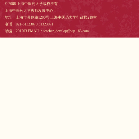
© 2008 上海中医药大学版权所有
上海中医药大学教师发展中心
地址：上海市蔡伦路1200号 上海中医药大学行政楼219室
电话：021-51323070 51323071
邮编：201203 EMAIL：teacher_develop@vip.163.com