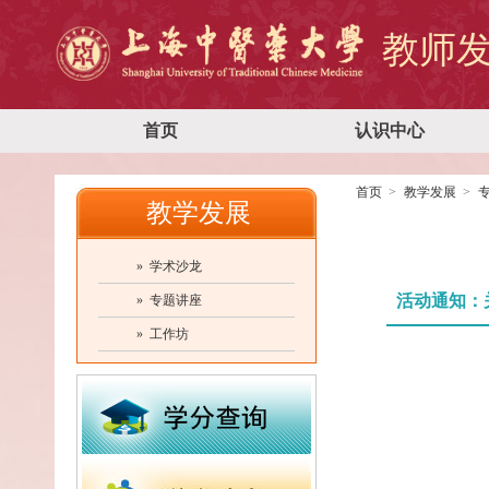
教师
首页
认识中心
首页
教学发展
教学发展
» 学术沙龙
活动通知：
» 专题讲座
» 工作坊