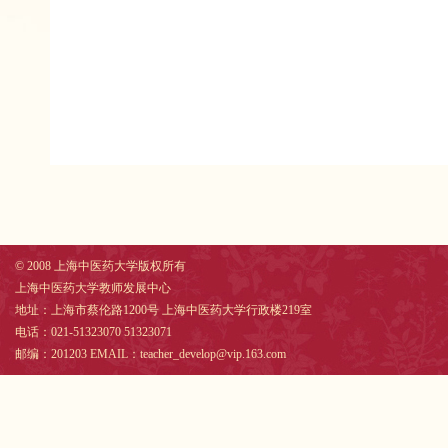
© 2008 上海中医药大学版权所有
上海中医药大学教师发展中心
地址：上海市蔡伦路1200号 上海中医药大学行政楼219室
电话：021-51323070 51323071
邮编：201203 EMAIL：teacher_develop@vip.163.com