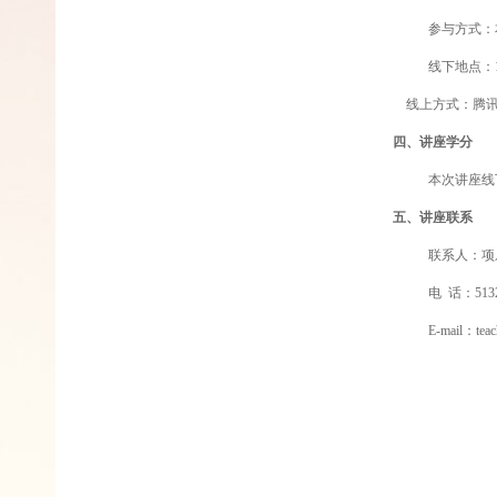
参与方式：
线下地点：
线上方式：
腾
四、讲座学分
本次
讲座线
五、讲座联系
联系人：项
电
话：
513
E-mail
：
tea